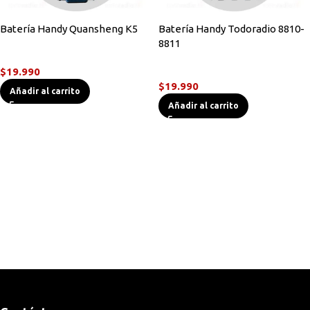
Batería Handy Quansheng K5
Batería Handy Todoradio 8810-
8811
Accesorios Radios
$
19.990
Accesorios Radios
$
19.990
Añadir al carrito
Añadir al carrito