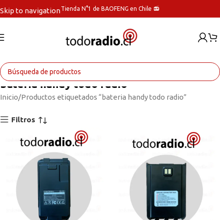
Tienda N°1 de BAOFENG en Chile 📻
Skip to navigation
Skip to main content
bateria handy todo radio
Inicio
Productos etiquetados “bateria handy todo radio”
Filtros