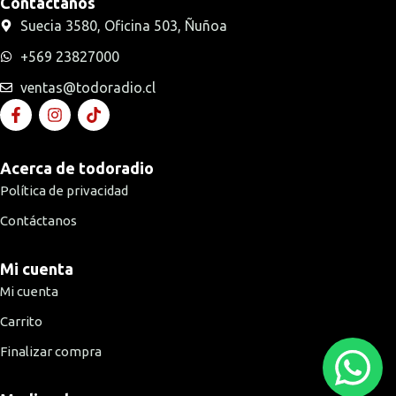
Contáctanos
Suecia 3580, Oficina 503, Ñuñoa
+569 23827000
ventas@todoradio.cl
Acerca de todoradio
Política de privacidad
Contáctanos
Mi cuenta
Mi cuenta
Carrito
Finalizar compra