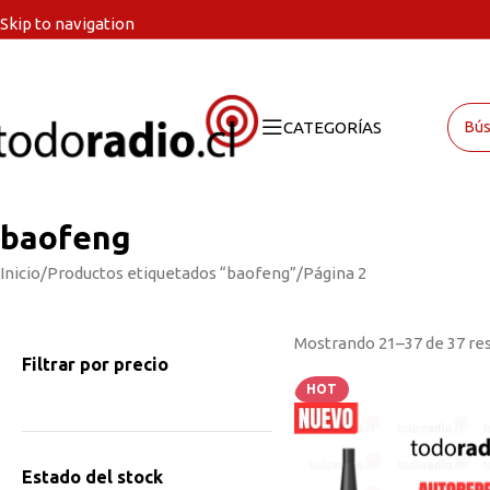
Skip to navigation
Skip to main content
CATEGORÍAS
baofeng
Inicio
Productos etiquetados “baofeng”
Página 2
Mostrando 21–37 de 37 re
Filtrar por precio
HOT
Estado del stock