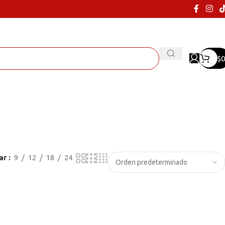
$
0
ar
9
12
18
24