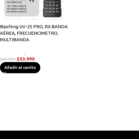
Baofeng UV-25 PRO, RX BANDA
AÉREA, FRECUENCIMETRO,
MULTIBANDA
Novedades
,
Radios Handys
$
53.990
$
69.990
Añadir al carrito