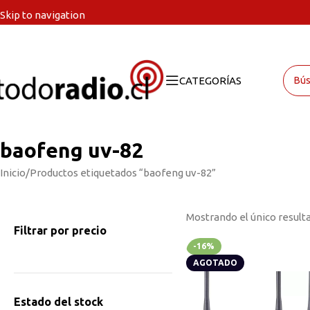
Skip to navigation
Skip to main content
CATEGORÍAS
baofeng uv-82
Inicio
Productos etiquetados “baofeng uv-82”
Mostrando el único result
Filtrar por precio
-16%
AGOTADO
Estado del stock