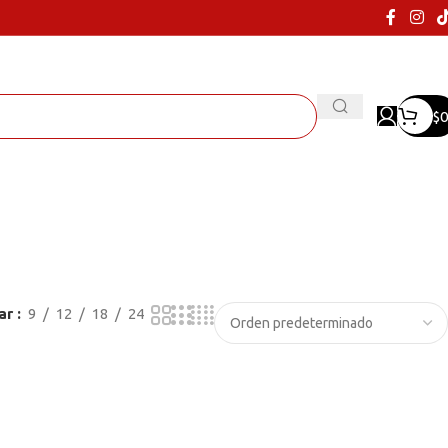
$
0
ar
9
12
18
24