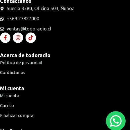
Contáctanos
Suecia 3580, Oficina 503, Ñuñoa
+569 23827000
ventas@todoradio.cl
Acerca de todoradio
Política de privacidad
Contáctanos
Mi cuenta
Mi cuenta
Carrito
Finalizar compra