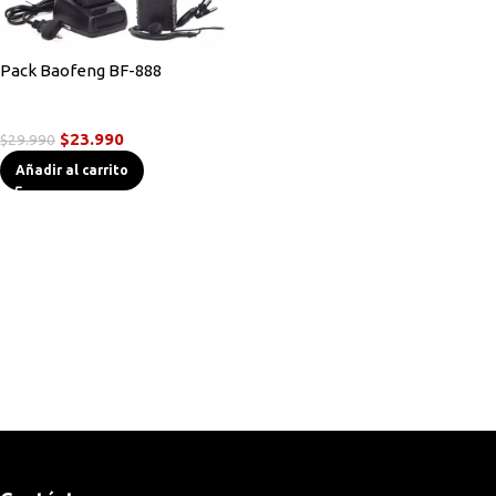
Pack Baofeng BF-888
Radios Handys
$
23.990
$
29.990
Añadir al carrito