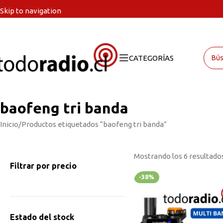
Skip to navigation
Skip to main content
CATEGORÍAS
baofeng tri banda
Inicio
Productos etiquetados “baofeng tri banda”
Mostrando los 6 resultado
Filtrar por precio
-38%
Estado del stock