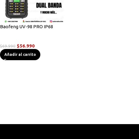
Baofeng UV-98 PRO IP68
Radios Handys
$
56.990
$
69.990
Añadir al carrito