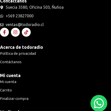
Contáctanos
Suecia 3580, Oficina 503, Ñuñoa
+569 23827000
ventas@todoradio.cl
Acerca de todoradio
Política de privacidad
Contáctanos
Mi cuenta
Mi cuenta
Carrito
Finalizar compra