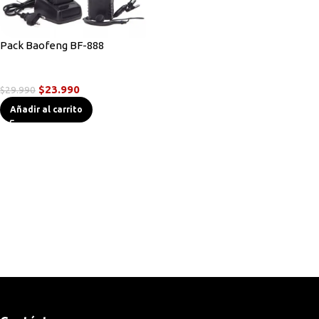
Pack Baofeng BF-888
Radios Handys
$
23.990
$
29.990
Añadir al carrito