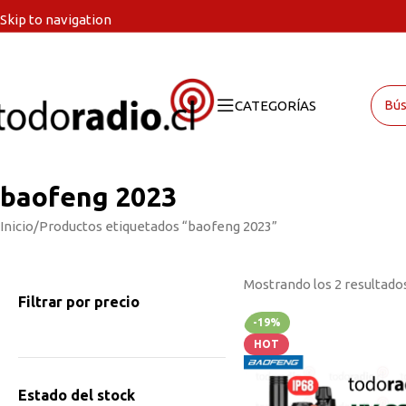
Skip to navigation
Skip to main content
CATEGORÍAS
baofeng 2023
Inicio
Productos etiquetados “baofeng 2023”
Mostrando los 2 resultado
Filtrar por precio
-19%
HOT
Estado del stock