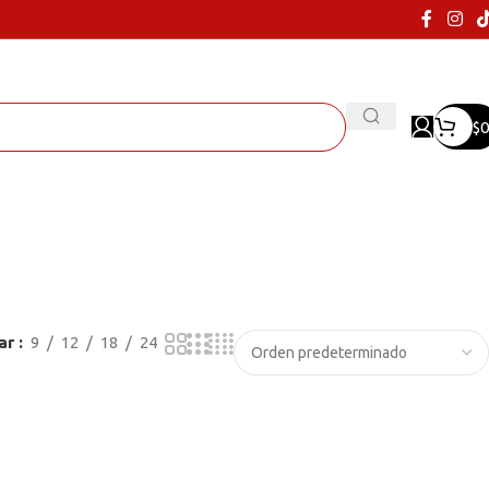
$
0
ar
9
12
18
24