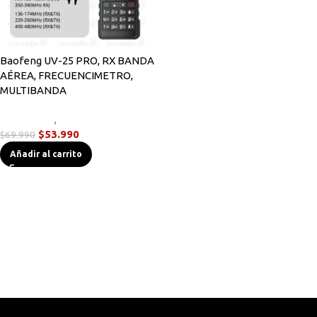
Baofeng UV-25 PRO, RX BANDA
AÉREA, FRECUENCIMETRO,
MULTIBANDA
Novedades
,
Radios Handys
$
53.990
$
69.990
Añadir al carrito