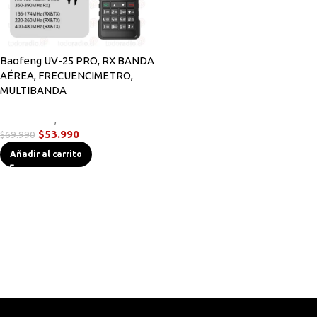
Baofeng UV-25 PRO, RX BANDA
AÉREA, FRECUENCIMETRO,
MULTIBANDA
Novedades
,
Radios Handys
$
53.990
$
69.990
Añadir al carrito