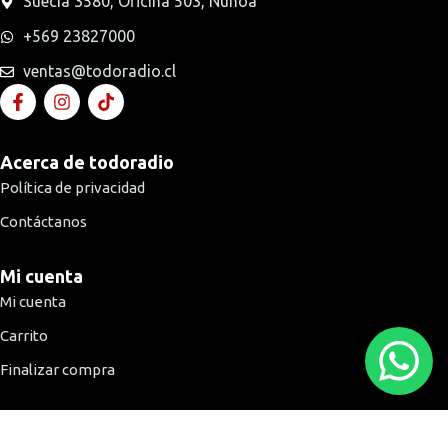
Suecia 3580, Oficina 503, Ñuñoa
+569 23827000
ventas@todoradio.cl
Acerca de todoradio
Política de privacidad
Contáctanos
Mi cuenta
Mi cuenta
Carrito
Finalizar compra
Medios de pago