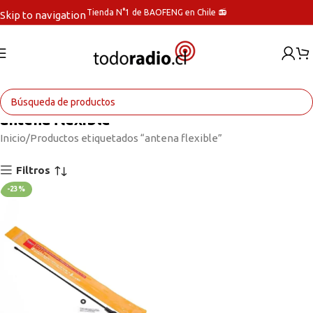
Tienda N°1 de BAOFENG en Chile 📻
Skip to navigation
Skip to main content
antena flexible
Inicio
Productos etiquetados “antena flexible”
Filtros
-23%