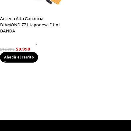
Antena Alta Ganancia
DIAMOND 771 Japonesa DUAL
BANDA
Accesorios Radios
,
Antenas
$
9.990
$
12.990
Añadir al carrito