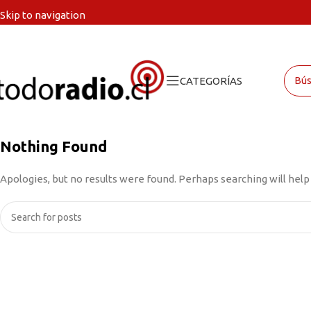
Skip to navigation
Skip to main content
CATEGORÍAS
Nothing Found
Apologies, but no results were found. Perhaps searching will help 