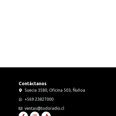
Contáctanos
Suecia 3580, Oficina 503, Ñuñoa
+569 23827000
ventas@todoradio.cl