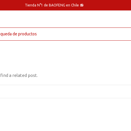
Tienda N°1 de BAOFENG en Chile 📻
find a related post.