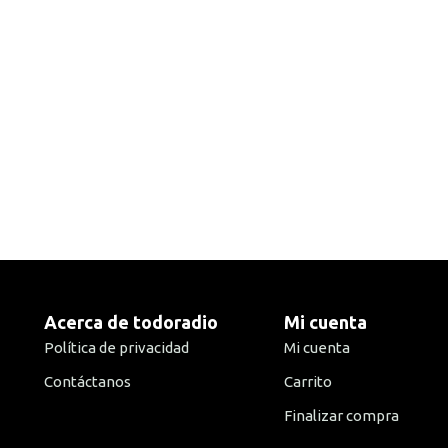
Acerca de todoradio
Mi cuenta
Política de privacidad
Mi cuenta
Contáctanos
Carrito
Finalizar compra